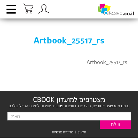
Artbook_25517_rs
Artbook_25517_rs
מצטרפים למועדון CBOOK
נהנים ממבצעים ייחודיים, מוצרים חדשים והפתעות- ישירות לתיבת המייל שלכם
תקנון
|
מדיניות פרטיות