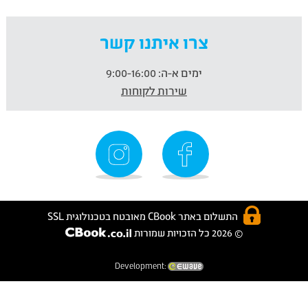
צרו איתנו קשר
ימים א-ה:
9:00-16:00
שירות לקוחות
התשלום באתר CBook מאובטח בטכנולוגית SSL
© 2026 כל הזכויות שמורות
Development: