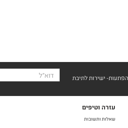
הפתעות- ישירות לתיבת
עזרה וטיפים
שאלות ותשובות