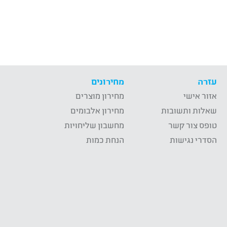
עזרה
מחירונים
אזור אישי
מחירון מוצרים
שאלות ותשובות
מחירון אלבומים
טופס צור קשר
מחשבון שליחויות
הסדרי נגישות
הנחת כמות