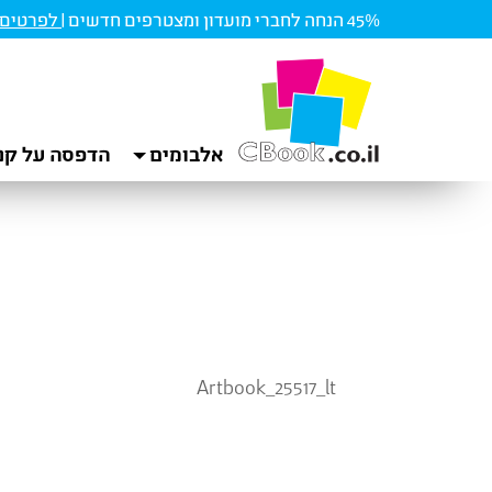
45% הנחה לחברי מועדון ומצטרפים חדשים |
לפרטים ו
אלבומים
הדפסה על קנ
Artbook_25517_lt