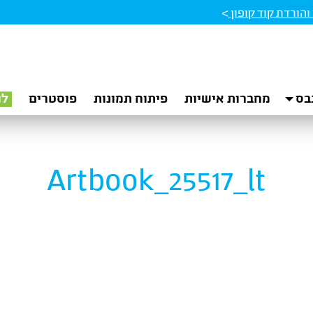
הורדת קוד קופון
>
בס
מחברות אישיות
פיתוח תמונות
פוסטרים
לו
Artbook_25517_lt