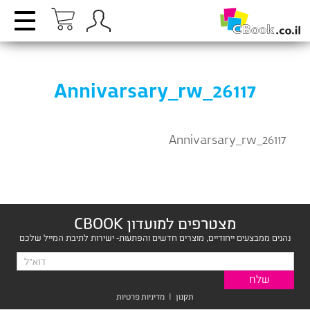
Annivarsary_rw_26117
Annivarsary_rw_26117
מצטרפים למועדון CBOOK
נהנים ממבצעים ייחודיים, מוצרים חדשים והפתעות- ישירות לתיבת המייל שלכם
תקנון
|
מדיניות פרטיות