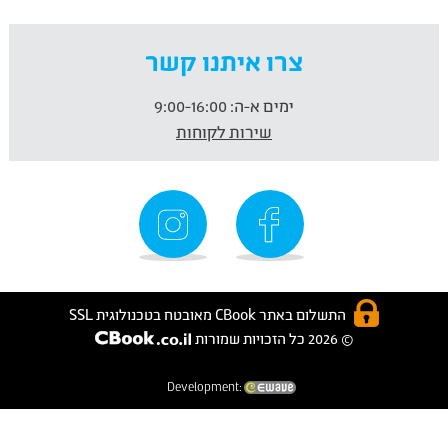
צרו איתנו קשר
ימים א-ה:
9:00-16:00
שירות לקוחות
התשלום באתר CBook מאובטח בטכנולוגית SSL
© 2026 כל הזכויות שמורות
Development: