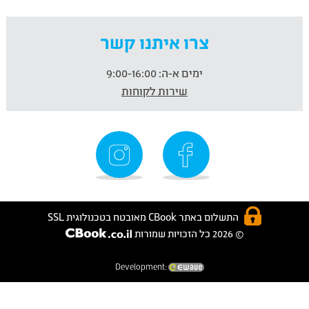
צרו איתנו קשר
ימים א-ה:
9:00-16:00
שירות לקוחות
התשלום באתר CBook מאובטח בטכנולוגית SSL
© 2026 כל הזכויות שמורות
Development: