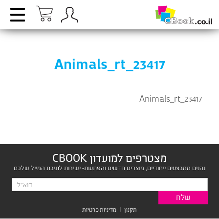
Animals_rt_23417
Animals_rt_23417
מצטרפים למועדון CBOOK
נהנים ממבצעים ייחודיים, מוצרים חדשים והפתעות- ישירות לתיבת המייל שלכם
תקנון
|
מדיניות פרטיות