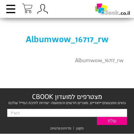
Albumwow_16717_rw
Albumwow_16717_rw
מצטרפים למועדון CBOOK
נהנים ממבצעים ייחודיים, מוצרים חדשים והפתעות- ישירות לתיבת המייל שלכם
תקנון
|
מדיניות פרטיות