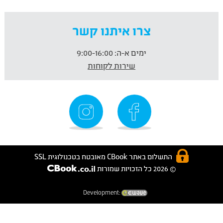
צרו איתנו קשר
ימים א-ה:
9:00-16:00
שירות לקוחות
התשלום באתר CBook מאובטח בטכנולוגית SSL
© 2026 כל הזכויות שמורות
Development: