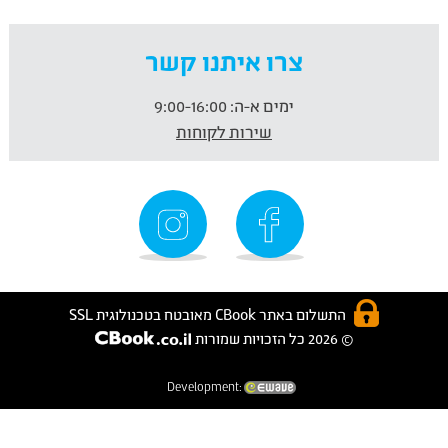
צרו איתנו קשר
ימים א-ה:
9:00-16:00
שירות לקוחות
התשלום באתר CBook מאובטח בטכנולוגית SSL
© 2026 כל הזכויות שמורות
Development: