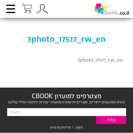
3photo_17517_rw_en
3photo_17517_rw_en
מצטרפים למועדון CBOOK
נהנים ממבצעים ייחודיים, מוצרים חדשים והפתעות- ישירות לתיבת המייל שלכם
תקנון
|
מדיניות פרטיות