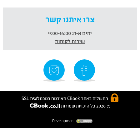
צרו איתנו קשר
ימים א-ה:
9:00-16:00
שירות לקוחות
התשלום באתר CBook מאובטח בטכנולוגית SSL
© 2026 כל הזכויות שמורות
Development: