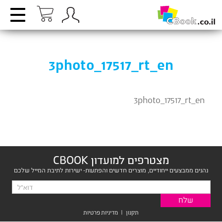
3photo_17517_rt_en
3photo_17517_rt_en
מצטרפים למועדון CBOOK
נהנים ממבצעים ייחודיים, מוצרים חדשים והפתעות- ישירות לתיבת המייל שלכם
תקנון
|
מדיניות פרטיות