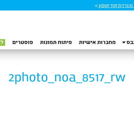
הורדת קוד קופון
>
בס
מחברות אישיות
פיתוח תמונות
פוסטרים
לו
2photo_noa_8517_rw