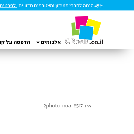
45% הנחה לחברי מועדון ומצטרפים חדשים |
לפרטים ו
אלבומים
הדפסה על קנ
2photo_noa_8517_rw