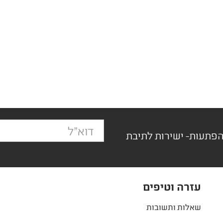
הפתעות- ישירות לתיבת
עזרה וטיפים
שאלות ותשובות