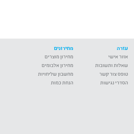
עזרה
מחירונים
אזור אישי
מחירון מוצרים
שאלות ותשובות
מחירון אלבומים
טופס צור קשר
מחשבון שליחויות
הסדרי נגישות
הנחת כמות