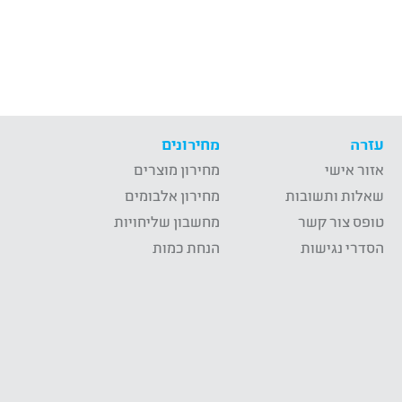
עזרה
מחירונים
אזור אישי
מחירון מוצרים
שאלות ותשובות
מחירון אלבומים
טופס צור קשר
מחשבון שליחויות
הסדרי נגישות
הנחת כמות