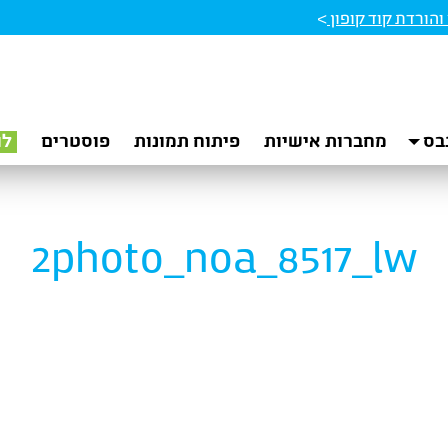
הורדת קוד קופון
>
בס
מחברות אישיות
פיתוח תמונות
פוסטרים
לו
2photo_noa_8517_lw