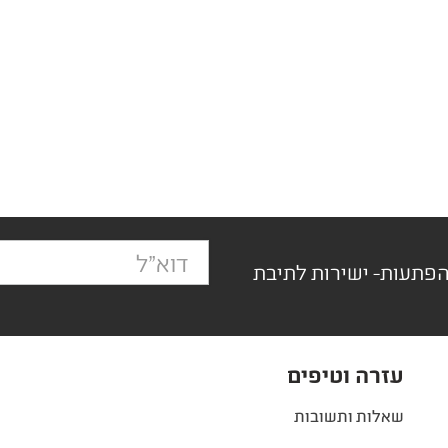
הפתעות- ישירות לתיבת
עזרה וטיפים
שאלות ותשובות