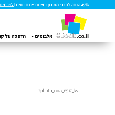
45% הנחה לחברי מועדון ומצטרפים חדשים |
לפרטים ו
אלבומים
הדפסה על קנ
2photo_noa_8517_lw