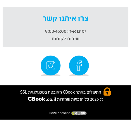
צרו איתנו קשר
ימים א-ה:
9:00-16:00
שירות לקוחות
התשלום באתר CBook מאובטח בטכנולוגית SSL
© 2026 כל הזכויות שמורות
Development: