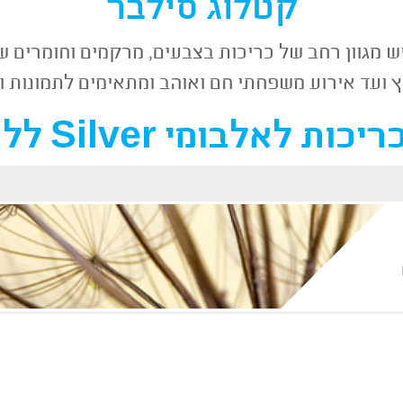
קטלוג סילבר
ץ ועד אירוע משפחתי חם ואוהב ומתאימים לתמונות ו
לאלבומי Silver ללא תמונה