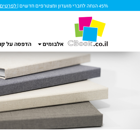
45% הנחה לחברי מועדון ומצטרפים חדשים |
לפרטים ו
אלבומים
הדפסה על קנ