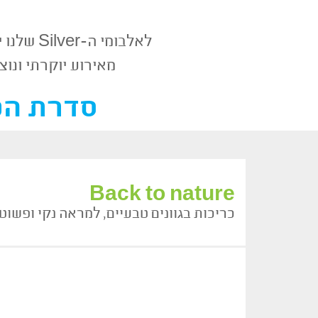
לאלבומי ה-Silver שלנו יש מגוון רחב של כריכות בצבעים, מרקמים וחומרים שונים שיתאימו לכל אירוע
מאירוע יוקרתי ונוצ
סדרת הכריכות 
Back to nature
כריכות בגוונים טבעיים, למראה נקי ופשוט