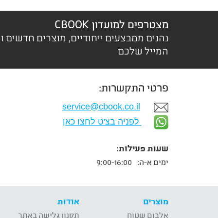
מצטרפים למועדון CBOOK
נהנים ממבצעים ייחודיים, מוצרים חדשים ו
המייל שלכם
פרטי התקשרות:
service@cbook.co.il
לפניה בצ'ט לחצו כאן
שעות פעילות:
ימים א-ה:
9:00-16:00
מוצרים
אודות
אלבום שטוח
תקנון גלישה באתר