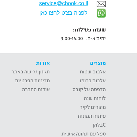
service@cbook.co.il
לפניה בצ'ט לחצו כאן
שעות פעילות:
ימים א-ה:
9:00-16:00
מוצרים
אודות
אלבום שטוח
תקנון גלישה באתר
אלבום כרומו
מדיניות הפרטיות
הדפסה על קנבס
אודות החברה
לוחות שנה
מוצרים לקיר
פיתוח תמונות
Cבלוק
ספל עם תמונה אישית