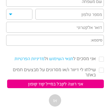
סיסמא:
אני מסכים ל
ול
תנאי השימוש
מדיניות הפרטיות
שילחו לי דיוור ו/או מסרונים על מבצעים חמים
באתר
או