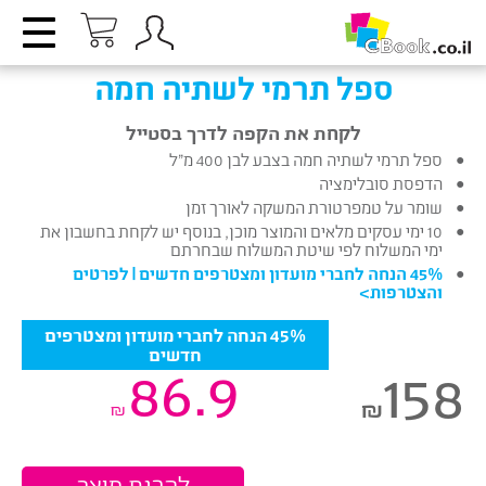
ספל תרמי לשתיה חמה
לקחת את הקפה לדרך בסטייל
ספל תרמי לשתיה חמה בצבע לבן 400 מ”ל
הדפסת סובלימציה
שומר על טמפרטורת המשקה לאורך זמן
10 ימי עסקים מלאים והמוצר מוכן, בנוסף יש לקחת בחשבון את
ימי המשלוח לפי שיטת המשלוח שבחרתם
45% הנחה לחברי מועדון ומצטרפים חדשים |
לפרטים
והצטרפות
>
45% הנחה לחברי מועדון ומצטרפים
חדשים
86.9
158
₪
₪