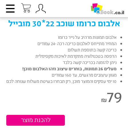
אלבום כרומו שוכב 22*30 מובייל
אלבום תמונות מרהיב על נייר כרומו
המחיר מתייחס לאלבום כריכה רכה -24 עמודים
כריכה קשה בתוספת תשלום
הדפסה בטכנולוגיה מתקדמת לאיכות מקסימלית
ניתן להזמנה בכריכה קשה בלבד
מעלים 26 תמונות, בוחרים עיצוב וזהו האלבום מוכן!
מגוון עיצובים מרגשים, עד 160 עמודים
10 ימי עסקים והמוצר מוכן, רק תבחרו בשיטת משלוח שנוחה לכם
79
₪