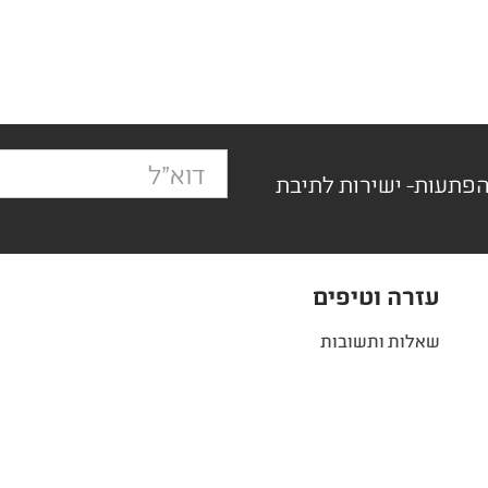
הפתעות- ישירות לתיבת
עזרה וטיפים
שאלות ותשובות