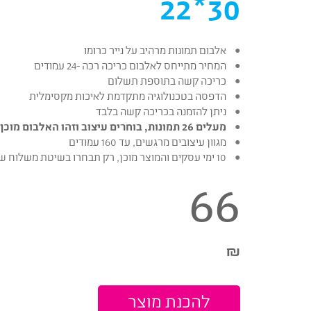
30*22
אלבום תמונות מרהיב על נייר כרומו
המחיר מתייחס לאלבום כריכה רכה -24 עמודים
כריכה קשה בתוספת תשלום
הדפסה בטכנולוגיה מתקדמת לאיכות מקסימלית
ניתן להזמנה בכריכה קשה בלבד
מעלים 26 תמונות, בוחרים עיצוב וזהו האלבום מוכן!
מגוון עיצובים מרגשים, עד 160 עמודים
10 ימי עסקים והמוצר מוכן, רק תבחרו בשיטת משלוח שנוחה לכם
66
₪