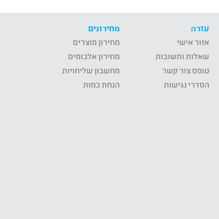
עזרה
מחירונים
אזור אישי
מחירון מוצרים
שאלות ותשובות
מחירון אלבומים
טופס צור קשר
מחשבון שליחויות
הסדרי נגישות
הנחת כמות