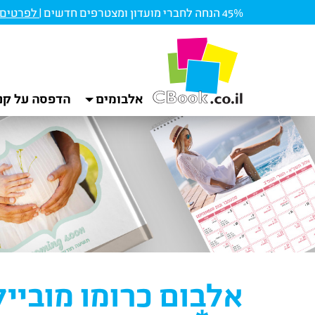
45% הנחה לחברי מועדון ומצטרפים חדשים |
לפרטים ו
אלבומים
הדפסה על קנ
אלבום כרומו מובייל