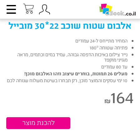
אלבום שטוח שוכב 22*30 מובייל
המחיר מתייחס ל-24 עמודים
פתיחה שטוחה 180°
נייר צילום באיכות הדפסה גבוהה, עמיד במים וכתמים, מראה
מגזיני מוקפד
עד 80 עמודים
מעלים 26 תמונות, בוחרים עיצוב וזהו האלבום מוכן!
10 ימי עסקים והמוצר מוכן, רק תבחרו בשיטת משלוח שנוחה לכם
164
₪