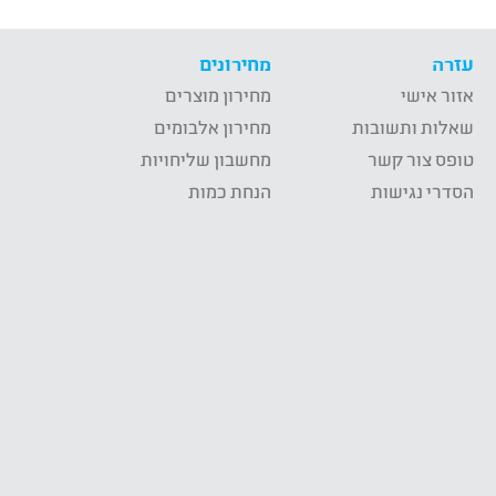
עזרה
מחירונים
אזור אישי
מחירון מוצרים
שאלות ותשובות
מחירון אלבומים
טופס צור קשר
מחשבון שליחויות
הסדרי נגישות
הנחת כמות