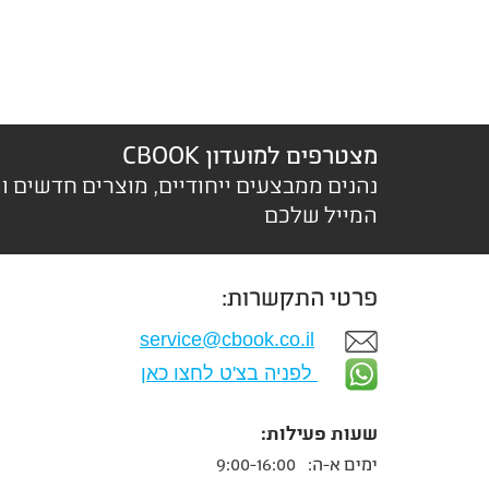
מצטרפים למועדון CBOOK
נהנים ממבצעים ייחודיים, מוצרים חדשים ו
המייל שלכם
פרטי התקשרות:
service@cbook.co.il
לפניה בצ'ט לחצו כאן
שעות פעילות:
ימים א-ה:
9:00-16:00