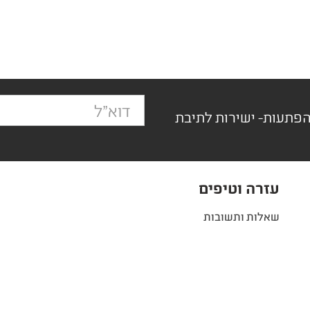
הפתעות- ישירות לתיבת
עזרה וטיפים
שאלות ותשובות