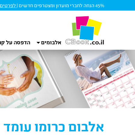
45% הנחה לחברי מועדון ומצטרפים חדשים |
לפרטים ו
אלבומים
הדפסה על קנ
אלבום כרומו עומד 20*15