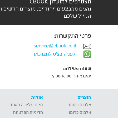
מצטרפים למועדון CBOOK
נהנים ממבצעים ייחודיים, מוצרים חדשים ו
המייל שלכם
פרטי התקשרות:
service@cbook.co.il
לפניה בצ'ט לחצו כאן
שעות פעילות:
ימים א-ה:
9:00-16:00
מוצרים
אודות
אלבום שטוח
תקנון גלישה באתר
אלבום כרומו
מדיניות הפרטיות