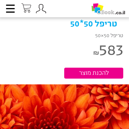
טריפל 50*50
טריפל 50×50
583
₪