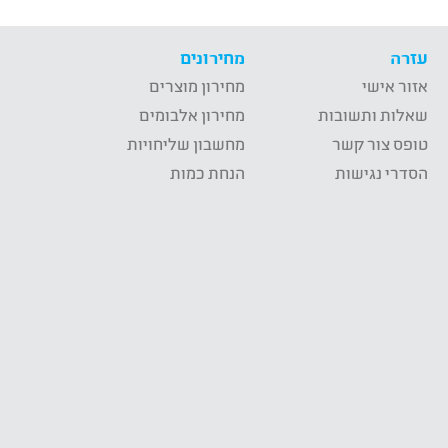
עזרה
מחירונים
אזור אישי
מחירון מוצרים
שאלות ותשובות
מחירון אלבומים
טופס צור קשר
מחשבון שליחויות
הסדרי נגישות
הנחת כמות