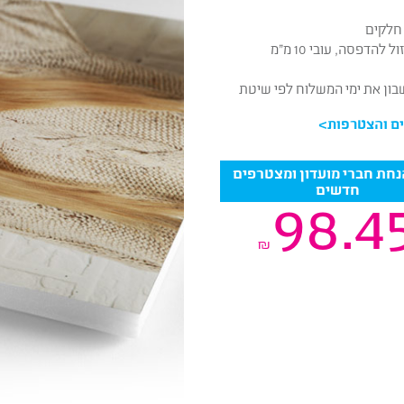
חלקים
דפסה, עובי 10 מ”מ
שבון את ימי המשלוח לפי שיטת
ם והצטרפות
>
4 הנחת חברי מועדון ומצטרפים
חדשים
98.4
₪