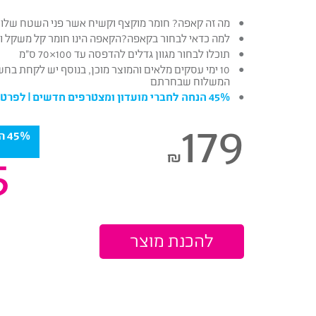
מה זה קאפה? חומר מוקצף וקשיח אשר פני השטח שלו 
למה כדאי לבחור בקאפה?הקאפה הינו חומר קל משקל וזול לה
תוכלו לבחור מגוון גדלים להדפסה עד 100×70 ס”מ
10 ימי עסקים מלאים והמוצר מוכן, בנוסף יש לקחת בח
המשלוח שבחרתם
45% הנחה לחברי מועדון ומצטרפים חדשים |
לפרטי
179
5%
5
₪