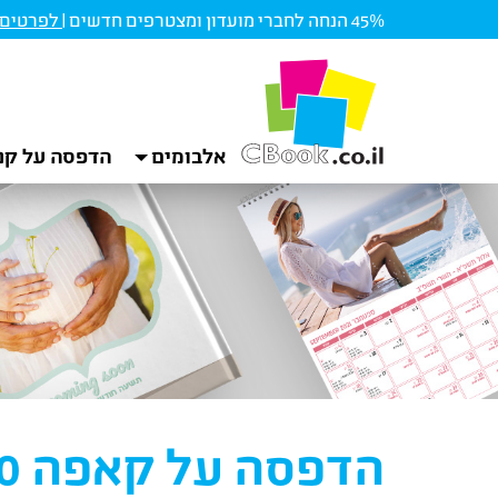
45% הנחה לחברי מועדון ומצטרפים חדשים |
לפרטים ו
אלבומים
הדפסה על קנ
הדפסה על קאפה 80*60