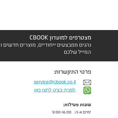
מצטרפים למועדון CBOOK
נהנים ממבצעים ייחודיים, מוצרים חדשים ו
המייל שלכם
פרטי התקשרות:
service@cbook.co.il
לפניה בצ'ט לחצו כאן
שעות פעילות:
ימים א-ה:
9:00-16:00