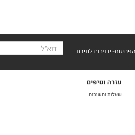
הפתעות- ישירות לתיבת
עזרה וטיפים
שאלות ותשובות