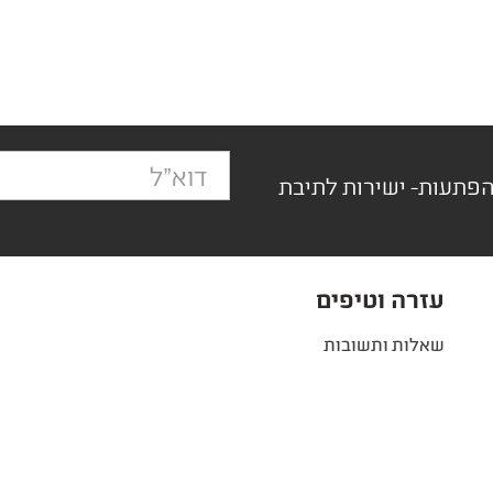
הפתעות- ישירות לתיבת
עזרה וטיפים
שאלות ותשובות