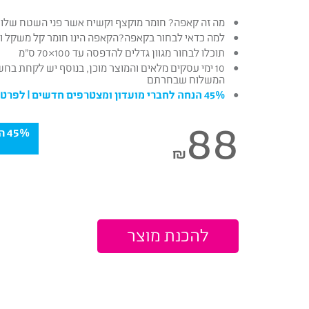
מה זה קאפה? חומר מוקצף וקשיח אשר פני השטח שלו 
למה כדאי לבחור בקאפה?הקאפה הינו חומר קל משקל וזול לה
תוכלו לבחור מגוון גדלים להדפסה עד 100×70 ס”מ
10 ימי עסקים מלאים והמוצר מוכן, בנוסף יש לקחת בח
המשלוח שבחרתם
45% הנחה לחברי מועדון ומצטרפים חדשים |
לפרטי
88
5%
₪