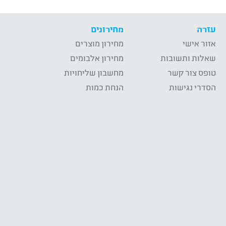
עזרה
מחירונים
אזור אישי
מחירון מוצרים
שאלות ותשובות
מחירון אלבומים
טופס צור קשר
מחשבון שליחויות
הסדרי נגישות
הנחת כמות