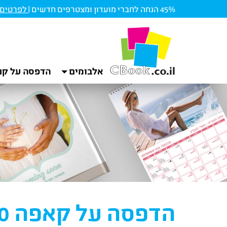
45% הנחה לחברי מועדון ומצטרפים חדשים |
לפרטים ו
אלבומים
הדפסה על קנ
הדפסה על קאפה 30*30