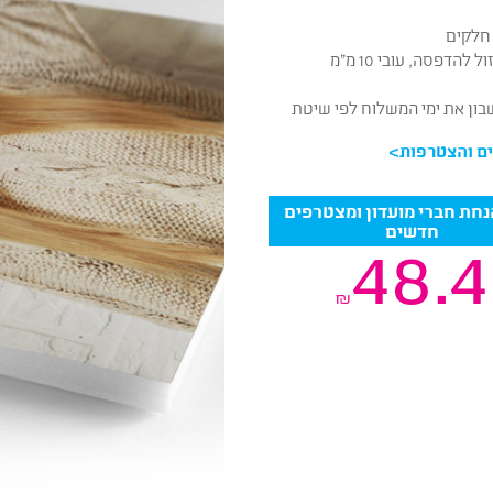
חלקים
דפסה, עובי 10 מ”מ
שבון את ימי המשלוח לפי שיטת
ם והצטרפות
>
4 הנחת חברי מועדון ומצטרפים
חדשים
48.4
₪