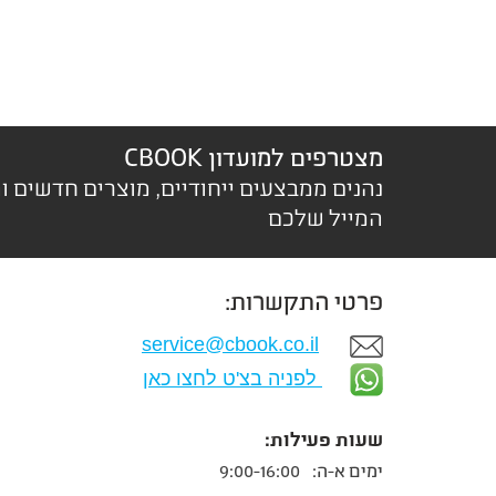
מצטרפים למועדון CBOOK
נהנים ממבצעים ייחודיים, מוצרים חדשים ו
המייל שלכם
פרטי התקשרות:
service@cbook.co.il
לפניה בצ'ט לחצו כאן
שעות פעילות:
ימים א-ה:
9:00-16:00