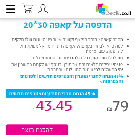
הדפסה על קאפה 30*20
מה זה קאפה? חומר מוקצף וקשיח אשר פני השטח שלו חלקים
למה כדאי לבחור בקאפה?הקאפה הינו חומר קל משקל וזול
להדפסה, עובי 10 מ”מ
תוכלו לבחור מגוון גדלים להדפסה עד 100×70 ס”מ
10 ימי עסקים מלאים והמוצר מוכן, בנוסף יש לקחת בחשבון את
ימי המשלוח לפי שיטת המשלוח שבחרתם
45% הנחה לחברי מועדון ומצטרפים חדשים |
לפרטים
והצטרפות
>
45% הנחת חברי מועדון ומצטרפים חדשים
43.45
79
₪
₪