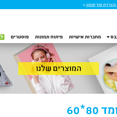
הורדת קוד קופון
>
בס
מחברות אישיות
פיתוח תמונות
פוסטרים
לו
8*60