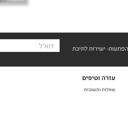
הפתעות- ישירות לתיבת
עזרה וטיפים
שאלות ותשובות