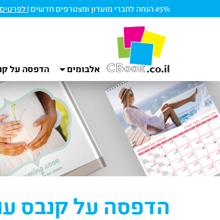
45% הנחה לחברי מועדון ומצטרפים חדשים |
לפרטים ו
אלבומים
הדפסה על קנ
הדפסה על קנבס עומד 0