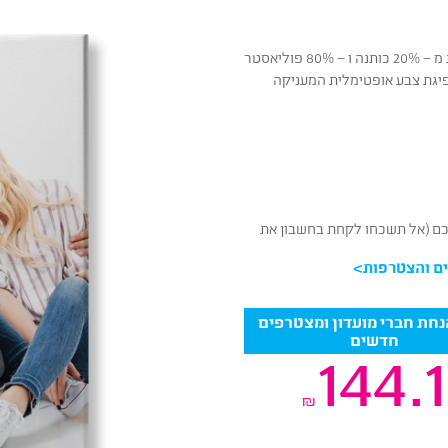
ליאסטר
יגת צבע אופטימלית המעניקה
ליכם (אל תשכחו לקחת בחשבון את
ם והצטרפות
>
4 הנחת חברי מועדון ומצטרפים
חדשים
144.1
₪