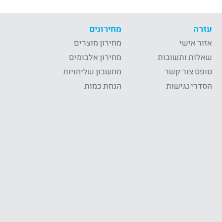
עזרה
מחירונים
אזור אישי
מחירון מוצרים
שאלות ותשובות
מחירון אלבומים
טופס צור קשר
מחשבון שליחויות
הסדרי נגישות
הנחת כמות