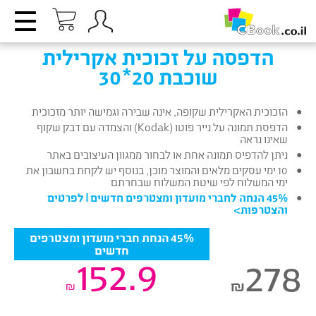
הדפסה על זכוכית אקרילית
שוכבת 20*30
הזכוכית האקרילית שקופה, אינה שבירה וגמישה יותר מזכוכית
הדפסת תמונה על נייר פוטו (Kodak) והצמדה עם דבק שקוף
שאינו נראה
ניתן להדפיס תמונה אחת או לבחור ממגוון העיצובים באתר
10 ימי עסקים מלאים והמוצר מוכן, בנוסף יש לקחת בחשבון את
ימי המשלוח לפי שיטת המשלוח שבחרתם
45% הנחה לחברי מועדון ומצטרפים חדשים |
לפרטים
והצטרפות
>
45% הנחת חברי מועדון ומצטרפים
חדשים
152.9
278
₪
₪