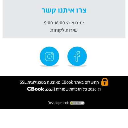
צרו איתנו קשר
ימים א-ה:
9:00-16:00
שירות לקוחות
התשלום באתר CBook מאובטח בטכנולוגית SSL
© 2026 כל הזכויות שמורות
Development: