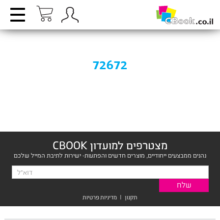
72672
מצטרפים למועדון CBOOK
נהנים ממבצעים ייחודיים, מוצרים חדשים והפתעות- ישירות לתיבת המייל שלכם
תקנון
|
מדיניות פרטיות