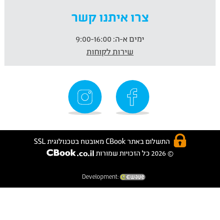
צרו איתנו קשר
ימים א-ה:
9:00-16:00
שירות לקוחות
התשלום באתר CBook מאובטח בטכנולוגית SSL
© 2026 כל הזכויות שמורות
Development: