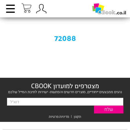
72088
מצטרפים למועדון CBOOK
נהנים ממבצעים ייחודיים, מוצרים חדשים והפתעות- ישירות לתיבת המייל שלכם
תקנון
|
מדיניות פרטיות