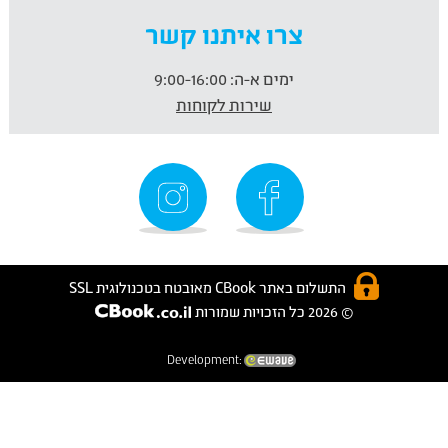
צרו איתנו קשר
ימים א-ה:
9:00-16:00
שירות לקוחות
התשלום באתר CBook מאובטח בטכנולוגית SSL
© 2026 כל הזכויות שמורות
Development: