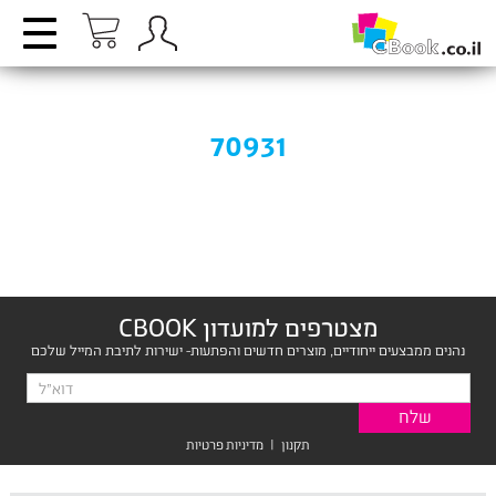
70931
מצטרפים למועדון CBOOK
נהנים ממבצעים ייחודיים, מוצרים חדשים והפתעות- ישירות לתיבת המייל שלכם
תקנון
|
מדיניות פרטיות