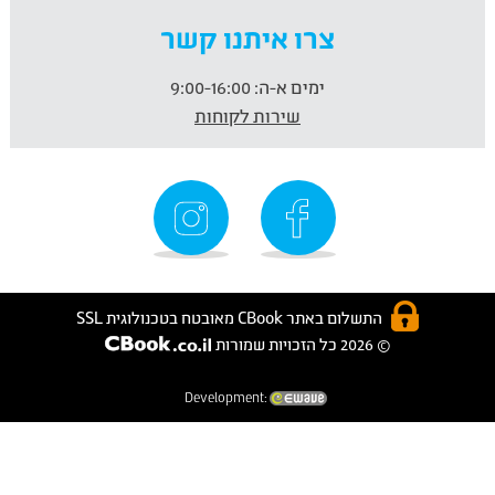
צרו איתנו קשר
ימים א-ה:
9:00-16:00
שירות לקוחות
התשלום באתר CBook מאובטח בטכנולוגית SSL
© 2026 כל הזכויות שמורות
Development: