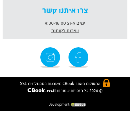
צרו איתנו קשר
ימים א-ה:
9:00-16:00
שירות לקוחות
התשלום באתר CBook מאובטח בטכנולוגית SSL
© 2026 כל הזכויות שמורות
Development: