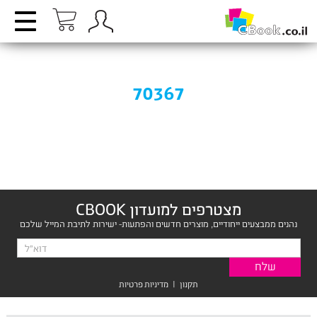
70367
מצטרפים למועדון CBOOK
נהנים ממבצעים ייחודיים, מוצרים חדשים והפתעות- ישירות לתיבת המייל שלכם
תקנון
|
מדיניות פרטיות