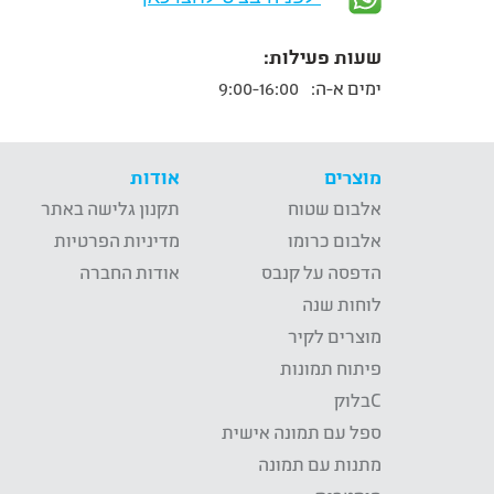
שעות פעילות:
ימים א-ה:
9:00-16:00
מוצרים
אודות
אלבום שטוח
תקנון גלישה באתר
אלבום כרומו
מדיניות הפרטיות
הדפסה על קנבס
אודות החברה
לוחות שנה
מוצרים לקיר
פיתוח תמונות
Cבלוק
ספל עם תמונה אישית
מתנות עם תמונה