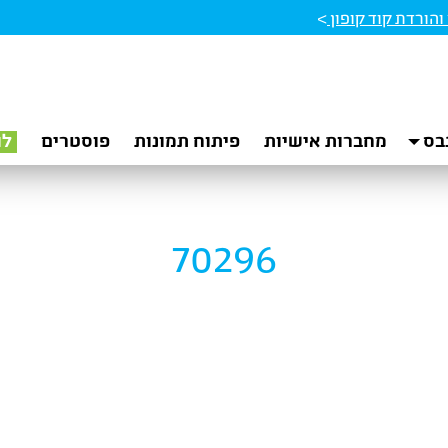
הורדת קוד קופון
>
בס
מחברות אישיות
פיתוח תמונות
פוסטרים
לו
70296