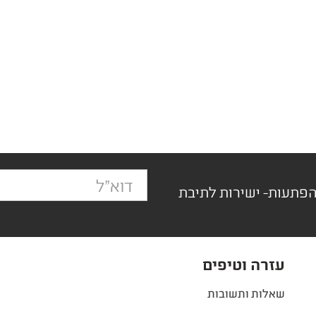
הפתעות- ישירות לתיבת
עזרה וטיפים
שאלות ותשובות