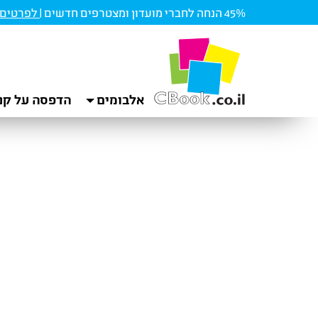
45% הנחה לחברי מועדון ומצטרפים חדשים |
לפרטים ו
אלבומים
הדפסה על קנ