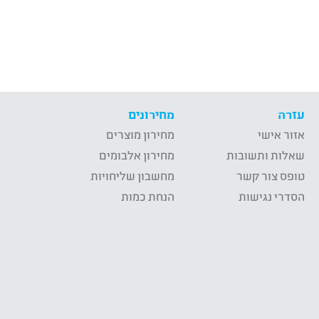
עזרה
מחירונים
אזור אישי
מחירון מוצרים
שאלות ותשובות
מחירון אלבומים
טופס צור קשר
מחשבון שליחויות
הסדרי נגישות
הנחת כמות