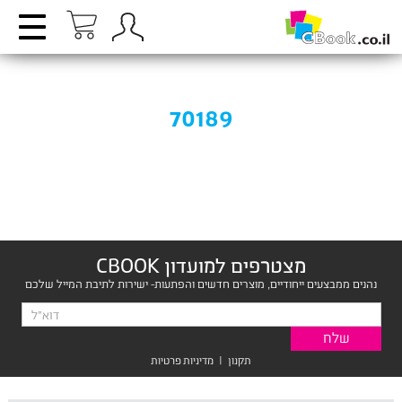
70189
מצטרפים למועדון CBOOK
נהנים ממבצעים ייחודיים, מוצרים חדשים והפתעות- ישירות לתיבת המייל שלכם
תקנון
|
מדיניות פרטיות