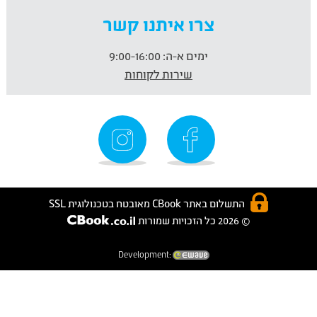
צרו איתנו קשר
ימים א-ה:
9:00-16:00
שירות לקוחות
התשלום באתר CBook מאובטח בטכנולוגית SSL
© 2026 כל הזכויות שמורות
Development: