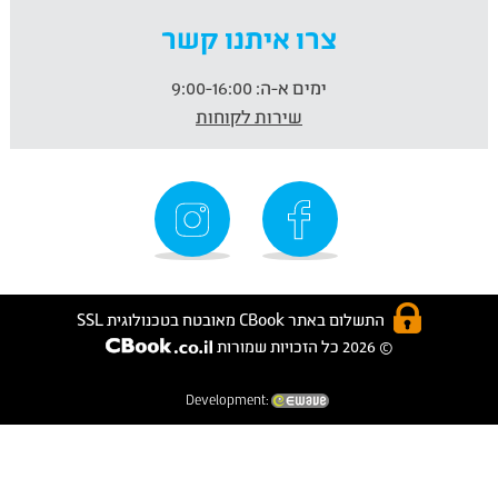
צרו איתנו קשר
ימים א-ה:
9:00-16:00
שירות לקוחות
התשלום באתר CBook מאובטח בטכנולוגית SSL
© 2026 כל הזכויות שמורות
Development: