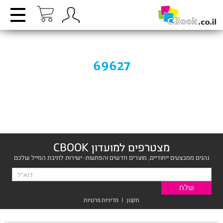
69627
מצטרפים למועדון CBOOK
נהנים ממבצעים ייחודיים, מוצרים חדשים והפתעות- ישירות לתיבת המייל שלכם
תקנון
|
מדיניות פרטיות