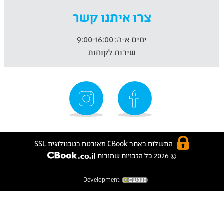
צרו איתנו קשר
ימים א-ה:
9:00-16:00
שירות לקוחות
התשלום באתר CBook מאובטח בטכנולוגית SSL
© 2026 כל הזכויות שמורות
Development: