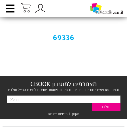
69336
מצטרפים למועדון CBOOK
נהנים ממבצעים ייחודיים, מוצרים חדשים והפתעות- ישירות לתיבת המייל שלכם
תקנון
|
מדיניות פרטיות