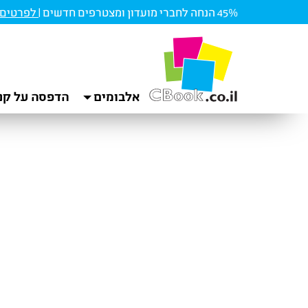
45% הנחה לחברי מועדון ומצטרפים חדשים |
לפרטים ו
אלבומים
הדפסה על קנ