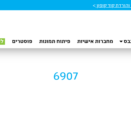
הורדת קוד קופון
>
בס
מחברות אישיות
פיתוח תמונות
פוסטרים
לו
6907