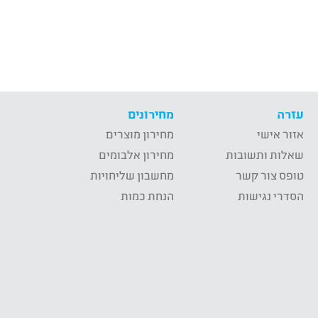
עזרה
מחירונים
אזור אישי
מחירון מוצרים
שאלות ותשובות
מחירון אלבומים
טופס צור קשר
מחשבון שליחויות
הסדרי נגישות
הנחת כמות