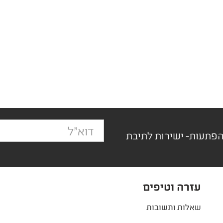
הפתעות- ישירות לתיבת
עזרה וטיפים
שאלות ותשובות