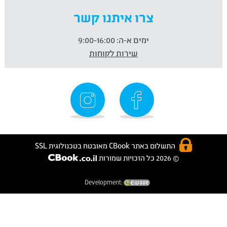
צרו איתנו קשר
ימים א-ה:
9:00-16:00
שירות לקוחות
התשלום באתר CBook מאובטח בטכנולוגית SSL
© 2026 כל הזכויות שמורות
Development: