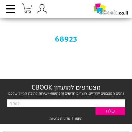
68923
מצטרפים למועדון CBOOK
נהנים ממבצעים ייחודיים, מוצרים חדשים והפתעות- ישירות לתיבת המייל שלכם
תקנון
|
מדיניות פרטיות