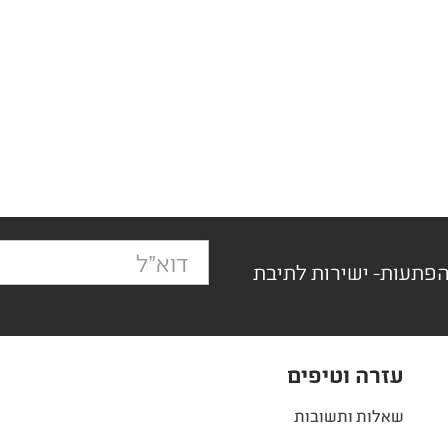
הפתעות- ישירות לתיבת
עזרה וטיפים
שאלות ותשובות