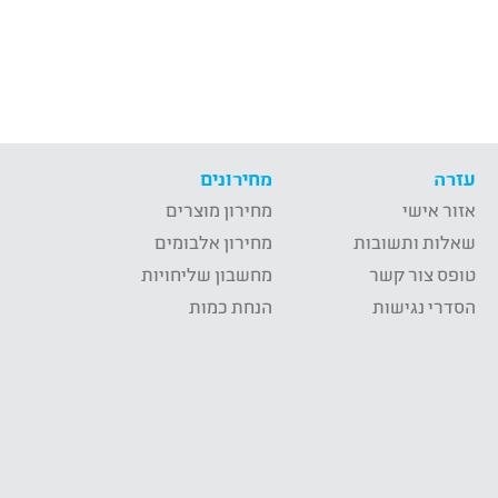
עזרה
מחירונים
אזור אישי
מחירון מוצרים
שאלות ותשובות
מחירון אלבומים
טופס צור קשר
מחשבון שליחויות
הסדרי נגישות
הנחת כמות