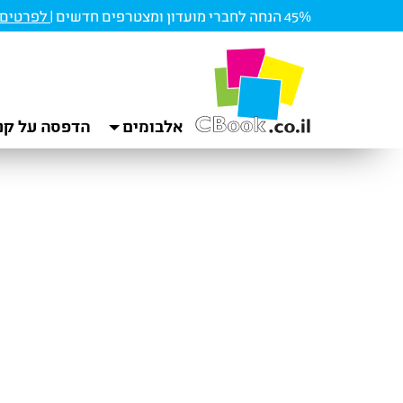
45% הנחה לחברי מועדון ומצטרפים חדשים |
לפרטים ו
אלבומים
הדפסה על קנ