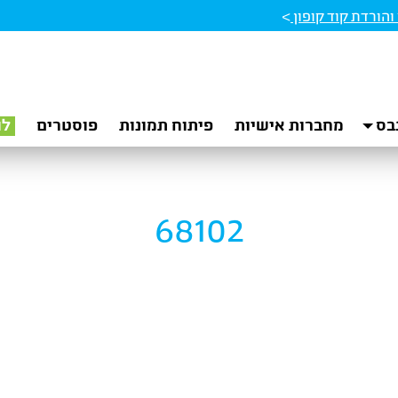
הורדת קוד קופון
>
בס
מחברות אישיות
פיתוח תמונות
פוסטרים
לו
68102