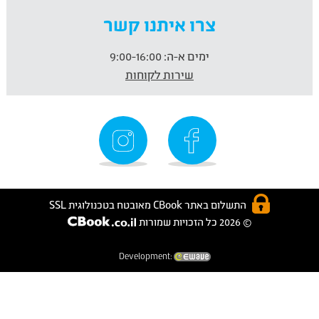
צרו איתנו קשר
ימים א-ה:
9:00-16:00
שירות לקוחות
התשלום באתר CBook מאובטח בטכנולוגית SSL
© 2026 כל הזכויות שמורות
Development: