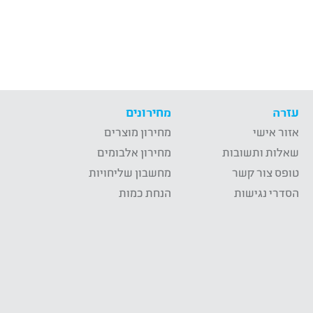
עזרה
מחירונים
אזור אישי
מחירון מוצרים
שאלות ותשובות
מחירון אלבומים
טופס צור קשר
מחשבון שליחויות
הסדרי נגישות
הנחת כמות