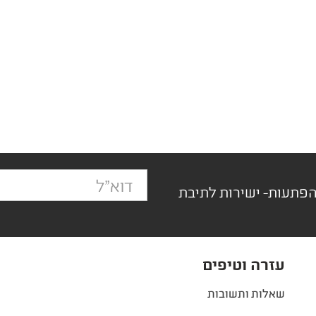
הפתעות- ישירות לתיבת
עזרה וטיפים
שאלות ותשובות