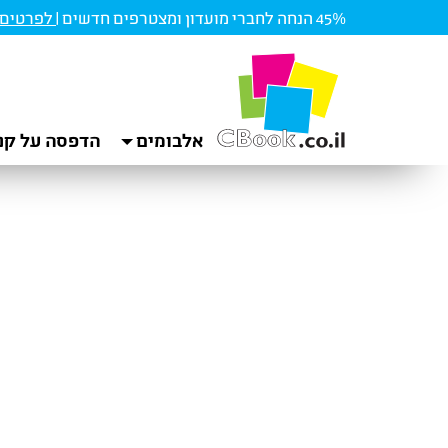
45% הנחה לחברי מועדון ומצטרפים חדשים |
לפרטים ו
אלבומים
הדפסה על קנ