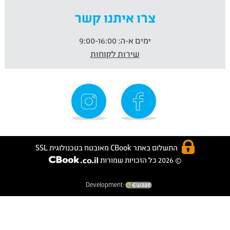
צרו איתנו קשר
ימים א-ה:
9:00-16:00
שירות לקוחות
התשלום באתר CBook מאובטח בטכנולוגית SSL
© 2026 כל הזכויות שמורות
Development: