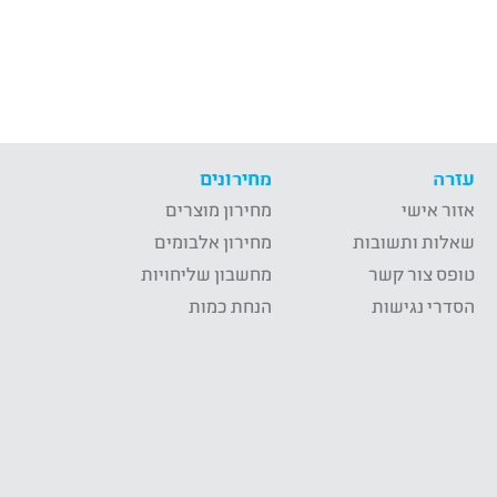
עזרה
מחירונים
אזור אישי
מחירון מוצרים
שאלות ותשובות
מחירון אלבומים
טופס צור קשר
מחשבון שליחויות
הסדרי נגישות
הנחת כמות