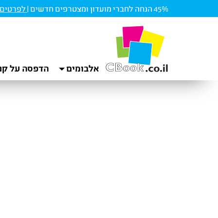
45% הנחה לחברי מועדון ומצטרפים חדשים |
לפרטים ו
אלבומים
הדפסה על קנ