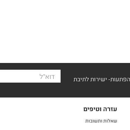
הפתעות- ישירות לתיבת
עזרה וטיפים
שאלות ותשובות