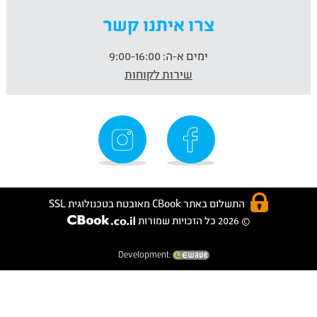
צרו איתנו קשר
ימים א-ה:
9:00-16:00
שירות לקוחות
התשלום באתר CBook מאובטח בטכנולוגית SSL
© 2026 כל הזכויות שמורות
Development: