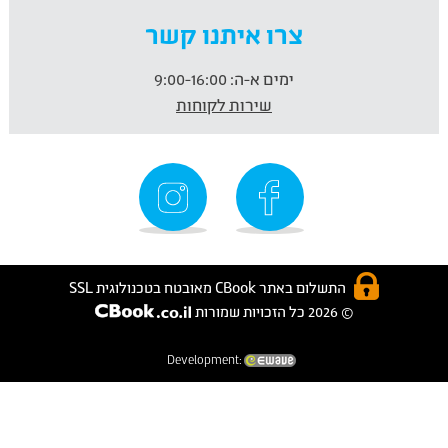
צרו איתנו קשר
ימים א-ה:
9:00-16:00
שירות לקוחות
התשלום באתר CBook מאובטח בטכנולוגית SSL
© 2026 כל הזכויות שמורות
Development: