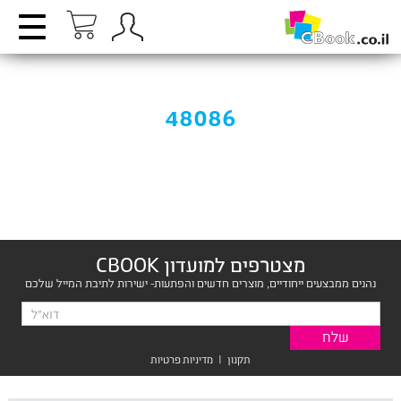
48086
מצטרפים למועדון CBOOK
נהנים ממבצעים ייחודיים, מוצרים חדשים והפתעות- ישירות לתיבת המייל שלכם
תקנון
|
מדיניות פרטיות