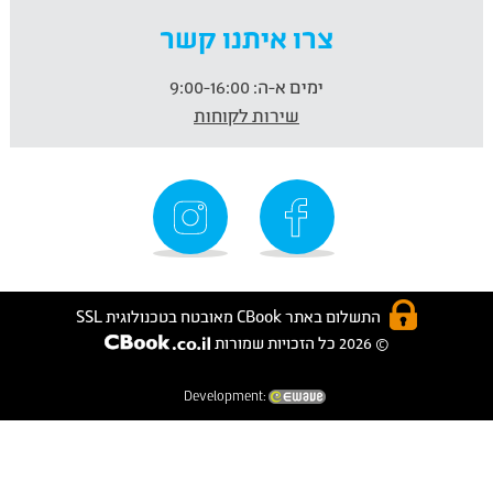
צרו איתנו קשר
ימים א-ה:
9:00-16:00
שירות לקוחות
התשלום באתר CBook מאובטח בטכנולוגית SSL
© 2026 כל הזכויות שמורות
Development: