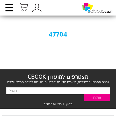
47704
מצטרפים למועדון CBOOK
נהנים ממבצעים ייחודיים, מוצרים חדשים והפתעות- ישירות לתיבת המייל שלכם
תקנון
|
מדיניות פרטיות