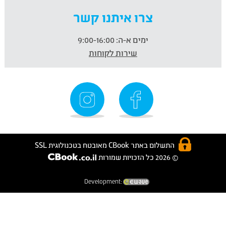
צרו איתנו קשר
ימים א-ה:
9:00-16:00
שירות לקוחות
התשלום באתר CBook מאובטח בטכנולוגית SSL
© 2026 כל הזכויות שמורות
Development: