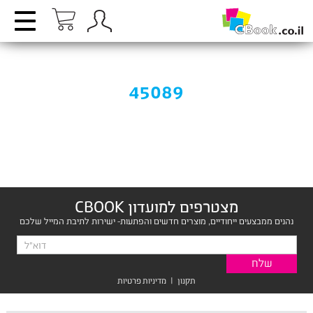
45089
מצטרפים למועדון CBOOK
נהנים ממבצעים ייחודיים, מוצרים חדשים והפתעות- ישירות לתיבת המייל שלכם
תקנון
|
מדיניות פרטיות