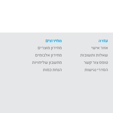
עזרה
מחירונים
אזור אישי
מחירון מוצרים
שאלות ותשובות
מחירון אלבומים
טופס צור קשר
מחשבון שליחויות
הסדרי נגישות
הנחת כמות