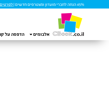
45% הנחה לחברי מועדון ומצטרפים חדשים |
לפרטים ו
אלבומים
הדפסה על קנ