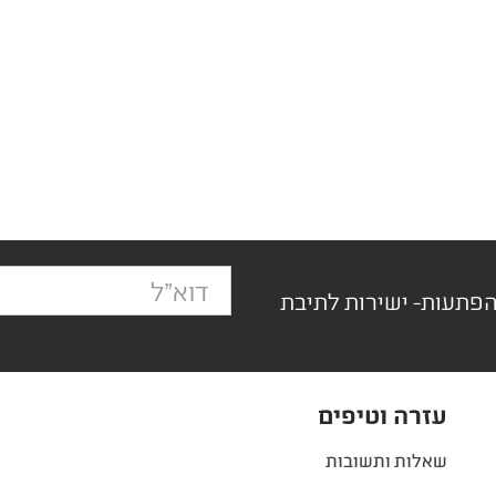
הפתעות- ישירות לתיבת
עזרה וטיפים
שאלות ותשובות