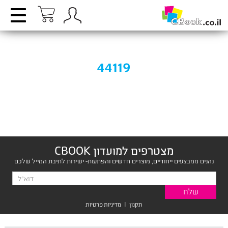
44119
מצטרפים למועדון CBOOK
נהנים ממבצעים ייחודיים, מוצרים חדשים והפתעות- ישירות לתיבת המייל שלכם
תקנון
|
מדיניות פרטיות