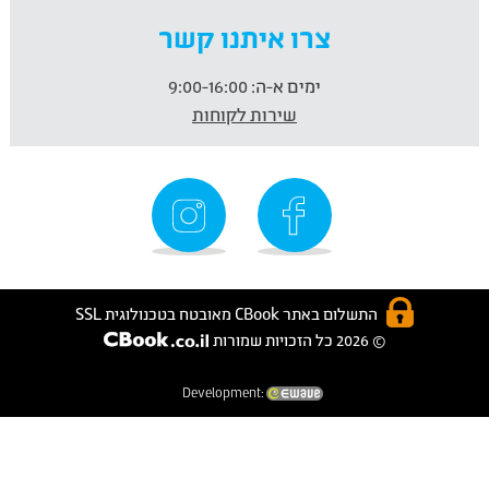
צרו איתנו קשר
ימים א-ה:
9:00-16:00
שירות לקוחות
התשלום באתר CBook מאובטח בטכנולוגית SSL
© 2026 כל הזכויות שמורות
Development: