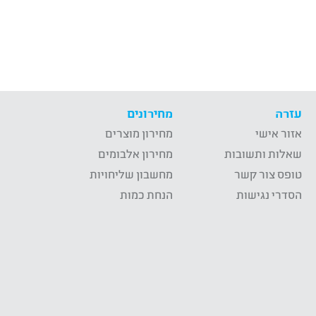
עזרה
מחירונים
אזור אישי
מחירון מוצרים
שאלות ותשובות
מחירון אלבומים
טופס צור קשר
מחשבון שליחויות
הסדרי נגישות
הנחת כמות