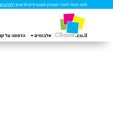
45% הנחה לחברי מועדון ומצטרפים חדשים |
לפרטים ו
אלבומים
הדפסה על קנ