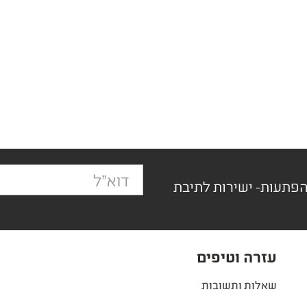
הפתעות- ישירות לתיבת
עזרה וטיפים
שאלות ותשובות