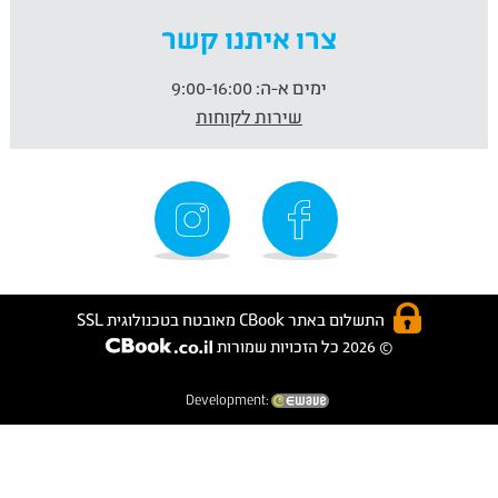
צרו איתנו קשר
ימים א-ה:
9:00-16:00
שירות לקוחות
התשלום באתר CBook מאובטח בטכנולוגית SSL
© 2026 כל הזכויות שמורות
Development: