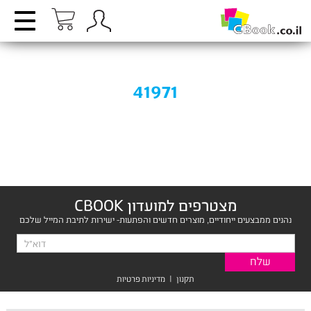
41971
מצטרפים למועדון CBOOK
נהנים ממבצעים ייחודיים, מוצרים חדשים והפתעות- ישירות לתיבת המייל שלכם
תקנון
|
מדיניות פרטיות