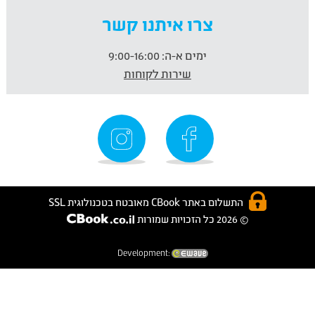
צרו איתנו קשר
ימים א-ה:
9:00-16:00
שירות לקוחות
התשלום באתר CBook מאובטח בטכנולוגית SSL
© 2026 כל הזכויות שמורות
Development: