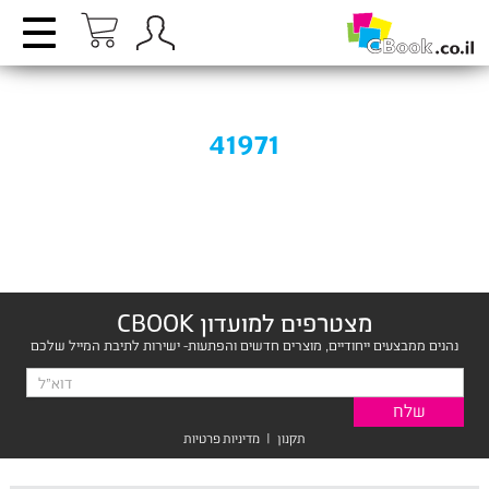
41971
מצטרפים למועדון CBOOK
נהנים ממבצעים ייחודיים, מוצרים חדשים והפתעות- ישירות לתיבת המייל שלכם
תקנון
|
מדיניות פרטיות